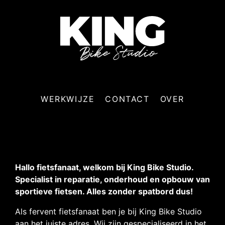
WERKWIJZE
CONTACT
OVER
Hallo fietsfanaat, welkom bij King Bike Studio.
Specialist in reparatie, onderhoud en opbouw van
sportieve fietsen. Alles zonder spatbord dus!
Als fervent fietsfanaat ben je bij King Bike Studio
aan het juiste adres. Wij zijn gespecialiseerd in het